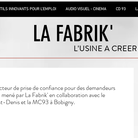
TILS INNOVANTS POUR L'EMPLOI
AUDIO VISUEL - CINEMA
CD 93
L
LA FABRIK'
L'USINE A CREER
ecteur de prise de confiance pour des demandeurs 
 mené par La Fabrik' en collaboration avec le 
t-Denis et la MC93 à Bobigny.