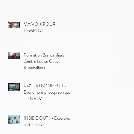
MA VOIX POUR
L'EMPLOI
Formation Brancardiers.
Centre Louise Couvé.
Aubervilliers
Re7...DU BONHEUR -
Evénement photographique
sur la RD7
INSIDE OUT ! - Expo photo
participative