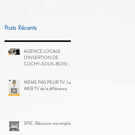
Posts Récents
AGENCE LOCALE
D'INSERTION DE
CLICHY-SOUS-BOIS/
MONTFERMEIL-
COUBRON
MÊME PAS PEUR TV: La
WEB TV de la différence
SPIE: Bâtissons nos emplois