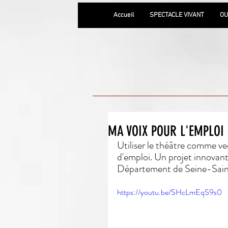
Accueil
SPECTACLE VIVANT
OU
MA VOIX POUR L'EMPLOI
Utiliser le théâtre comme v
d'emploi. Un projet innovant
Département de Seine-Sain
https://youtu.be/SHcLmEqS9s0