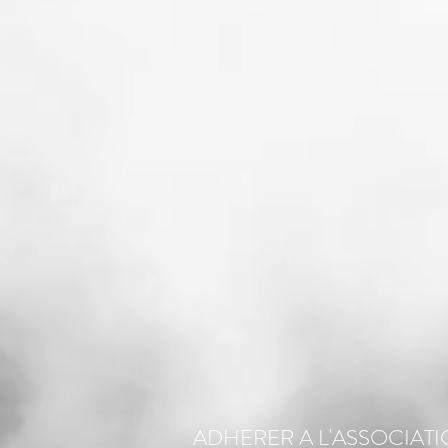
ADHERER A L'ASSOCIAT