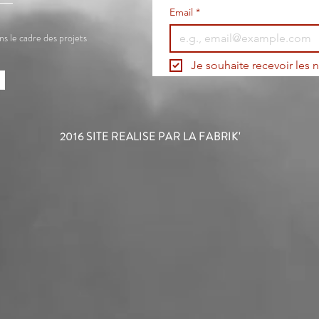
Email
*
ns le cadre des projets
Je souhaite recevoir les n
2016 SITE REALISE PAR LA FABRIK'