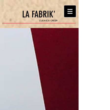
LA FABRIK'
L'USINE A CREER