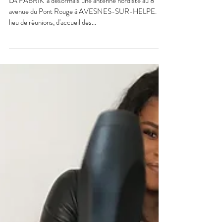
Un nouveau local pour LA FABRIK'
dans le NORD !
LA FABRIK' a désormais une antenne nordiste au 8
avenue du Pont Rouge à AVESNES-SUR-HELPE. Un
lieu de réunions, d'accueil des...