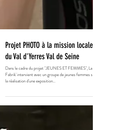
Projet PHOTO à la mission locale
du Val d'Yerres Val de Seine
Dans le cadre du projet "JEUNES ET FEMMES", La
Fabrik' intervient avec un groupe de jeunes femmes sur
la réalisation d'une exposition...