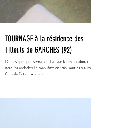
TOURNAGE à la résidence des
Tilleuls de GARCHES (92)
Depuis quelques semaines, La Fabrik' (en collaboration
avec l'association La Manufaction) réalisent plusieurs
films de fiction avec les...