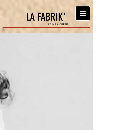
LA FABRIK'
L'USINE A CREER