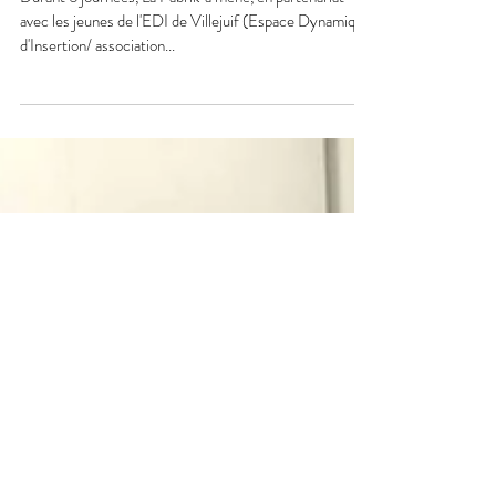
EDI de Villejuif: ateliers CV et
interviews
Durant 6 journées, La Fabrik' a mené, en partenariat
avec les jeunes de l'EDI de Villejuif (Espace Dynamique
d'Insertion/ association...