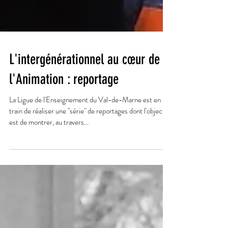
L'intergénérationnel au cœur de
l'Animation : reportage
La Ligue de l'Enseignement du Val-de-Marne est en
train de réaliser une "série" de reportages dont l'objectif
est de montrer, au travers...