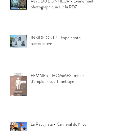
Re7...DU BONHEUR - Evénement
photographique sur la RD7
INSIDE OUT ! - Expo photo
participative
FEMMES - HOMMES: mode
d'emploi - court métrage
La Rapignata - Carnaval de Nice