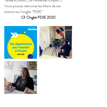
Terres d'Envol ("La Parole de l'Emploi").
Vous pouvez retrouver les bilans de ces 
actions sur l'onglet "PDIE"
Cf  Onglet PDIE 2020