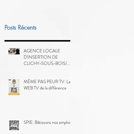
Posts Récents
AGENCE LOCALE
D'INSERTION DE
CLICHY-SOUS-BOIS/
MONTFERMEIL-
COUBRON
MÊME PAS PEUR TV: La
WEB TV de la différence
SPIE: Bâtissons nos emplois