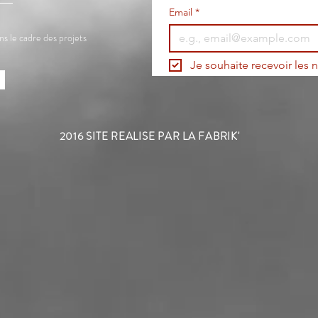
Email
*
ns le cadre des projets
Je souhaite recevoir les n
2016 SITE REALISE PAR LA FABRIK'