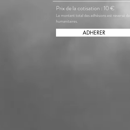
Prix de la cotisation : 10 €
Le montant total des adhésions est reversé da
humanitaires.
ADHERER