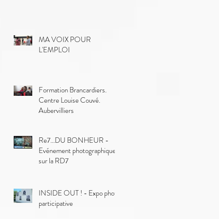
MA VOIX POUR
L'EMPLOI
Formation Brancardiers.
Centre Louise Couvé.
Aubervilliers
Re7...DU BONHEUR -
Evénement photographique
sur la RD7
INSIDE OUT ! - Expo photo
participative