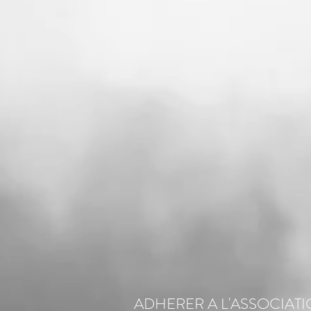
ADHERER A L'ASSOCIAT